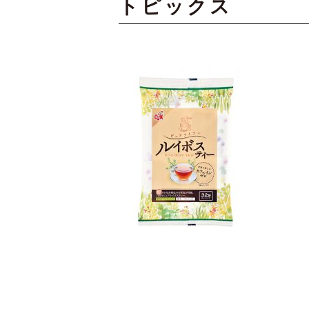
トピックス