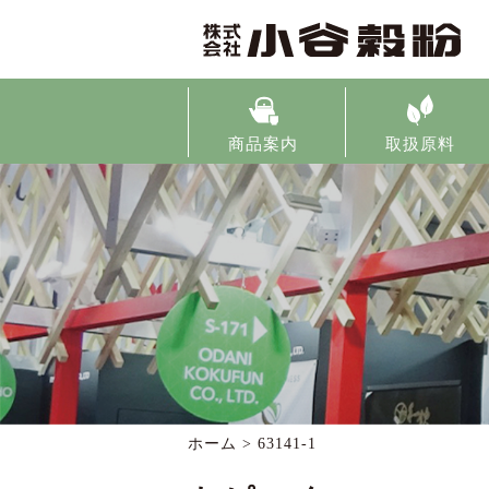
商品案内
取扱原料
ホーム >
63141-1