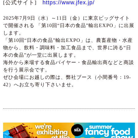
[公式サイト]
https://www.jfex.jp/
2025年7月9日（水）～11日（金）に東京ビッグサイト
で開催される 「第10回“日本の食品”輸出EXPO」に出展
します。
「第10回“日本の食品”輸出EXPO」は、農畜産物・水産
物から、飲料・調味料・加工食品まで、世界に誇る“日
本の食品”が一堂に出展します。
海外から来場する食品バイヤー・食品輸出商などと商談
を行う展示会です。
ぜひ会場にお越しの際は、弊社ブース（小間番号：19-
42）へお立ち寄り下さいませ。