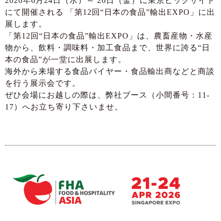
2026年6月24日（水）～ 26日（金）に東京ビッグサイト
にて開催される 「第12回“日本の食品”輸出EXPO」に出
展します。
「第12回“日本の食品”輸出EXPO」は、農畜産物・水産
物から、飲料・調味料・加工食品まで、世界に誇る“日
本の食品”が一堂に出展します。
海外から来場する食品バイヤー・食品輸出商などと商談
を行う展示会です。
ぜひ会場にお越しの際は、弊社ブース（小間番号：11-
17）へお立ち寄り下さいませ。