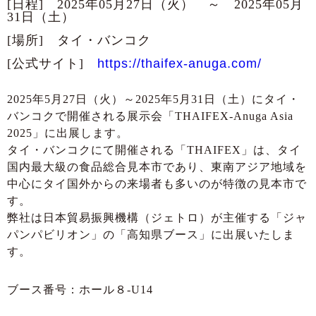
[日程] 2025年05月27日（火） ～ 2025年05月
31日（土）
[場所] タイ・バンコク
[公式サイト]
https://thaifex-anuga.com/
2025年5月27日（火）～2025年5月31日（土）にタイ・
バンコクで開催される展示会「THAIFEX-Anuga Asia
2025」に出展します。
タイ・バンコクにて開催される「THAIFEX」は、タイ
国内最大級の食品総合見本市であり、東南アジア地域を
中心にタイ国外からの来場者も多いのが特徴の見本市で
す。
弊社は日本貿易振興機構（ジェトロ）が主催する「ジャ
パンパビリオン」の「高知県ブース」に出展いたしま
す。
ブース番号：ホール８-U14