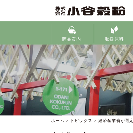
商品案内
取扱原料
ホーム >
トピックス
>
経済産業省が選