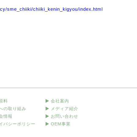
icy/sme_chiiki/chiiki_kenin_kigyou/index.html
原料
会社案内
への取り組み
メディア紹介
会情報
お問い合わせ
イバシーポリシー
OEM事業