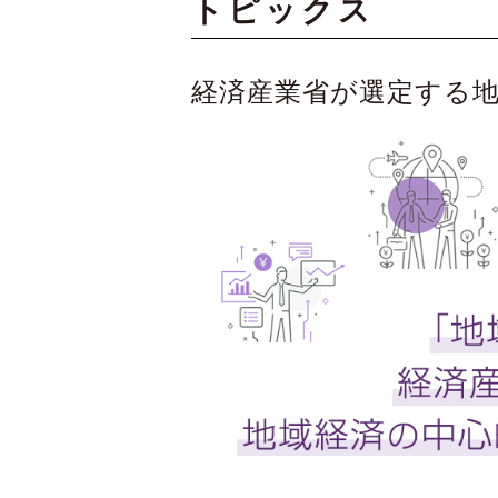
トピックス
経済産業省が選定する