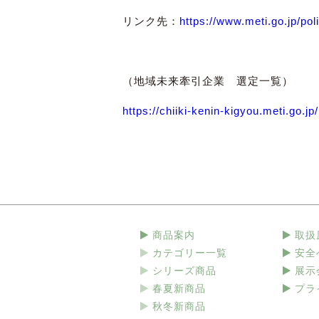
リンク先：
https://www.meti.go.jp/pol
（地域未来牽引企業 選定一覧）
https://chiiki-kenin-kigyou.meti.go.jp/
商品案内
取扱
カテゴリー一覧
安全
シリーズ商品
展示
春夏新商品
プラ
秋冬新商品