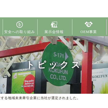
安全への取り組み
展示会情報
OEM事業
トピックス
定する地域未来牽引企業に当社が選定されました。